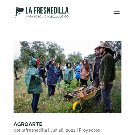
AGROARTE
por
lafresnedilla
|
Jun 28, 2022
|
Proyectos